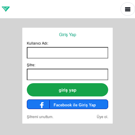
Giriş Yap
Kullanıcı Adı:
Şifre:
Facebook ile Giriş Yap
Şifremi unuttum.
Üye ol.