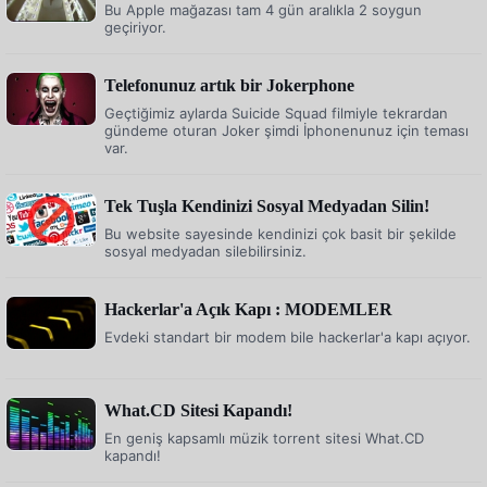
Bu Apple mağazası tam 4 gün aralıkla 2 soygun
geçiriyor.
Telefonunuz artık bir Jokerphone
Geçtiğimiz aylarda Suicide Squad filmiyle tekrardan
gündeme oturan Joker şimdi İphonenunuz için teması
var.
Tek Tuşla Kendinizi Sosyal Medyadan Silin!
Bu website sayesinde kendinizi çok basit bir şekilde
sosyal medyadan silebilirsiniz.
Hackerlar'a Açık Kapı : MODEMLER
Evdeki standart bir modem bile hackerlar'a kapı açıyor.
What.CD Sitesi Kapandı!
En geniş kapsamlı müzik torrent sitesi What.CD
kapandı!