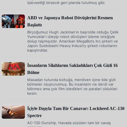
işlevselliği birazcık geri planda tutulmuş gibi.
ABD ve Japonya Robot Dövüşlerini Resmen
Başlattı
Birçoğumuz Hugh Jackman'ın başrolde olduğu Çelik
Yumruklar'ı izleyip robot dövüşleri izleme isteğiyle
dolup taşmışızdır. Amerikan MegaBots Inc.şirketi ve
Japon Suidobashi Heavy Industry şirketi robotlarını
kapıştırdılar.
İnsanların Silahlarını Sakladıkları Çok Gizli 16
Bölme
Masadan tutunda koltuğa, merdiven içine bile gizli
bölmeler oluşturulmuş. Bu insanlarin ne derdi var
bilinmez ama çok film izledikleri ve paralari olduklari
kesin.
İçiyle Dışıyla Tam Bir Canavar: Lockheed AC-130
Spectre
AC-130 Gunship. Havada süzülen tam bir savaş