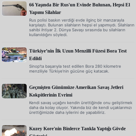
66 Yaşında Bir Rus'un Evinde Bulunan, Hepsi El
Yapımı Silahlar
Rus polisi baskın verdiği evde ilginç bir manzarayla
karşılaştı. Bulunan silahların hepsi el yapımıydı. Silahların
sahibi ihtiyar 2. Dünya Savaşı sırasında bu silahların
kullanıldığını söyledi.
Türkiye’nin İlk Uzun Menzilli Füzesi Bora Test
Edildi
Sinop’ta başarıyla test edillen Bora 280 kilometre
menziliyle Türkiye’nin gücüne güç katacak.
Geçmişten Günümüze Amerikan Savaş Jetleri
Kokpitlerinin Evrimi
Kendi savaş uçağını kendin ürettiğinde onu geliştirmek
daha da kolay oluyor. Yakında biz de kendi uçaklarımızı
ürettiğimizde daha iyilerini de yapabiliriz.
Kuzey Kore'nin Binlerce Tankla Yaptığı Gövde