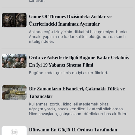
canavarı.
Game Of Thrones Dizisindeki Zırhlar ve
Üzerlerindeki İnanılmaz Ayrıntılar
Aslında çoğu izleyicinin dikkatini bile çekmiyor bunlar.
Ancak, yapımın ne kadar kaliteli olduğunun da kanıtı
niteliğindeler.
Ordu ve Askerlerle İlgili Bugüne Kadar Çekilmiş
En İyi 19 Yabancı Sinema Filmi
Bugüne kadar çekilmiş en iyi asker filmleri.
Bir Zamanların Efsaneleri, Çakmaklı Tüfek ve
Tabancalar
Kullanması zordu. İkinci eli ateşlemek biraz
uğraştırıyordu, ancak kendileri ilk ateşli silahlardan.
Nice savaşların, çatışmaların, düelloların baş aktörleri.
Dünyanın En Güçlü 11 Ordusu Tarafından