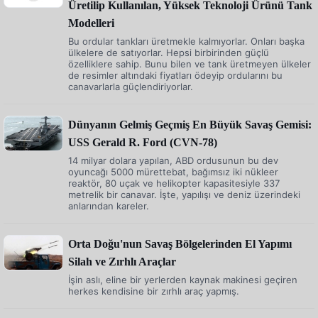
Üretilip Kullanılan, Yüksek Teknoloji Ürünü Tank
Modelleri
Bu ordular tankları üretmekle kalmıyorlar. Onları başka
ülkelere de satıyorlar. Hepsi birbirinden güçlü
özelliklere sahip. Bunu bilen ve tank üretmeyen ülkeler
de resimler altındaki fiyatları ödeyip ordularını bu
canavarlarla güçlendiriyorlar.
Dünyanın Gelmiş Geçmiş En Büyük Savaş Gemisi:
USS Gerald R. Ford (CVN-78)
14 milyar dolara yapılan, ABD ordusunun bu dev
oyuncağı 5000 mürettebat, bağımsız iki nükleer
reaktör, 80 uçak ve helikopter kapasitesiyle 337
metrelik bir canavar. İşte, yapılışı ve deniz üzerindeki
anlarından kareler.
Orta Doğu'nun Savaş Bölgelerinden El Yapımı
Silah ve Zırhlı Araçlar
İşin aslı, eline bir yerlerden kaynak makinesi geçiren
herkes kendisine bir zırhlı araç yapmış.