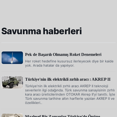
Savunma haberleri
Pek de Başarılı Olmamış Roket Denemeleri
Her roket hedefine kusursuz ilerleyecek diye bir kaide
yok. Arada hatalar da yapılıyor.
Türkiye'nin ilk elektrikli zırhlı aracı : AKREP II
Türkiye'nin ilk elektrikli zırhlı aracı AKREP II teknoloji
severlerin ilgi odağında. Türk savunma sanayisinin zırhlı
kara aracı üreticilerinden OTOKAR Akrep II'yi tanıttı. İşte
Türk savunma tarihine altın harflerle yazılan AKREP II ve
özellikleri..
Maalesef Bir Zamanlar Türkiye'de Önüne