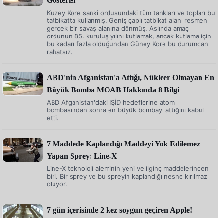
Gösterisi
Kuzey Kore sanki ordusundaki tüm tankları ve topları bu
tatbikatta kullanmış. Geniş çaplı tatbikat alanı resmen
gerçek bir savaş alanına dönmüş. Aslında amaç
ordunun 85. kuruluş yılını kutlamak, ancak kutlama için
bu kadarı fazla olduğundan Güney Kore bu durumdan
rahatsız.
ABD'nin Afganistan'a Attığı, Nükleer Olmayan En
Büyük Bomba MOAB Hakkında 8 Bilgi
ABD Afganistan'daki IŞİD hedeflerine atom
bombasından sonra en büyük bombayı attığını kabul
etti.
7 Maddede Kaplandığı Maddeyi Yok Edilemez
Yapan Sprey: Line-X
Line-X teknoloji aleminin yeni ve ilginç maddelerinden
biri. Bir sprey ve bu spreyin kaplandığı nesne kırılmaz
oluyor.
7 gün içerisinde 2 kez soygun geçiren Apple!