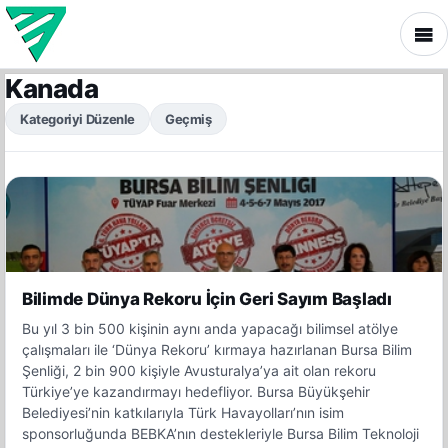
Kanada
Kategoriyi Düzenle
Geçmiş
Bilimde Dünya Rekoru İçin Geri Sayım Başladı
Bu yıl 3 bin 500 kişinin aynı anda yapacağı bilimsel atölye
çalışmaları ile ‘Dünya Rekoru’ kırmaya hazırlanan Bursa Bilim
Şenliği, 2 bin 900 kişiyle Avusturalya’ya ait olan rekoru
Türkiye’ye kazandırmayı hedefliyor. Bursa Büyükşehir
Belediyesi’nin katkılarıyla Türk Havayolları’nın isim
sponsorluğunda BEBKA’nın destekleriyle Bursa Bilim Teknoloji