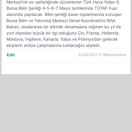
Merkezi’nin ev sahipliğinde düzenlenen Türk Hava Yolları 6.
Bursa Bilim Şenliği 4-5-6-7 Mayıs tarihlerinde TÜYAP Fuar
alanında yapılacak. Bilim şenliği basın toplantısında konuşan
Bursa Bilim ve Teknoloji Merkezi Genel Koordinatörü Rıfat
Bakan, uluslararası bir etkinlik olmamasına rağmen bu yıl da
yurt dışından büyük bir ilgi olduğunu Çin, Fransa, Hollanda,
Moldova, İngiltere, Kanada, İtalya ve Polonya’dan gelecek
ekiplerin atölye çalışmalarına katılacağını söyledi.
Edit
02.05.2017 17:36
sosyotrend