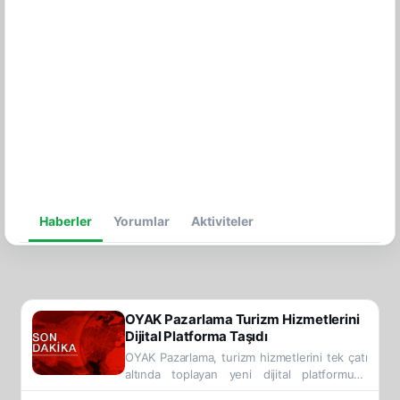
Haberler
Yorumlar
Aktiviteler
OYAK Pazarlama Turizm Hizmetlerini
Dijital Platforma Taşıdı
OYAK Pazarlama, turizm hizmetlerini tek çatı
altında toplayan yeni dijital platformunu
kullanıcıların hizmetine sundu. OYAK’ın 2030