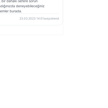
, bir dahaki sefere sorun
dığınızda deneyebileceğiniz
emler burada.
23.03.2023 14:01
sosyotrend