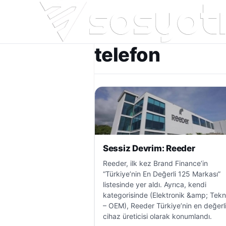
telefon
Sessiz Devrim: Reeder
Reeder, ilk kez Brand Finance’in
“Türkiye’nin En Değerli 125 Markası”
listesinde yer aldı. Ayrıca, kendi
kategorisinde (Elektronik &amp; Tekno
– OEM), Reeder Türkiye’nin en değerli
cihaz üreticisi olarak konumlandı.