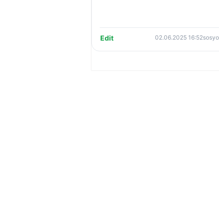
Edit
02.06.2025 16:52
sosyo