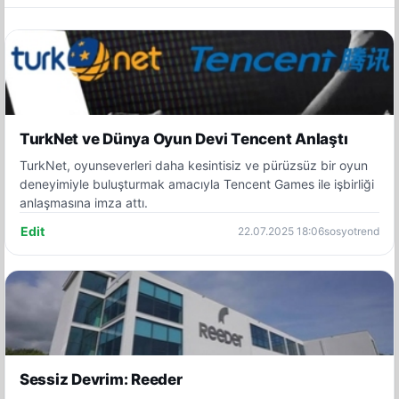
TurkNet ve Dünya Oyun Devi Tencent Anlaştı
TurkNet, oyunseverleri daha kesintisiz ve pürüzsüz bir oyun
deneyimiyle buluşturmak amacıyla Tencent Games ile işbirliği
anlaşmasına imza attı.
Edit
22.07.2025 18:06
sosyotrend
Sessiz Devrim: Reeder